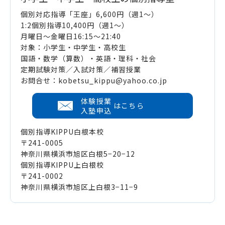
個別対応指導「王座」6,600円（週1～）
1:2個別指導10,400円（週1～）
月曜日～金曜日16:15～21:40
対象：小学生・中学生・高校生
国語・数学（算数）・英語・理科・社会
定期試験対策／入試対策／補習授業
お問合せ：kobetsu_kippu@yahoo.co.jp
体験授業
はこちら
入塾申込
個別指導KIPPU白根本校
〒241-0005
神奈川県横浜市旭区白根5−20−12
個別指導KIPPU上白根校
〒241-0002
神奈川県横浜市旭区上白根3−11−9