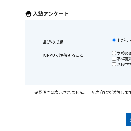
入塾アンケート
上がっ
最近の成績
学校の
KIPPUで期待すること
不得意
基礎学
確認画面は表示されません。上記内容にて送信しま