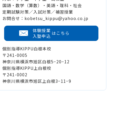
国語・数学（算数）・英語・理科・社会
定期試験対策／入試対策／補習授業
お問合せ：kobetsu_kippu@yahoo.co.jp
体験授業
はこちら
入塾申込
個別指導KIPPU白根本校
〒241-0005
神奈川県横浜市旭区白根5−20−12
個別指導KIPPU上白根校
〒241-0002
神奈川県横浜市旭区上白根3−11−9