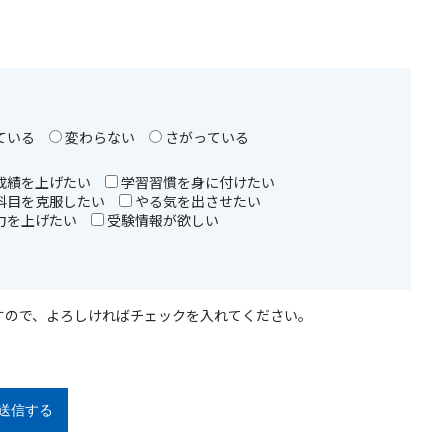
ている
変わらない
さがっている
成績を上げたい
学習習慣を身に付けたい
科目を克服したい
やる気を出させたい
力を上げたい
受験情報が欲しい
すので、よろしければチェックを入れてください。