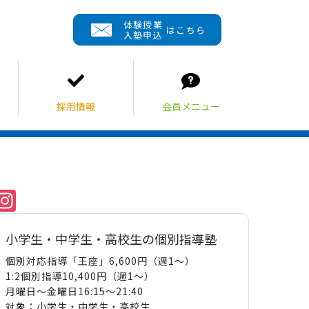
体験授業
はこちら
入塾申込
Instagram
小学生・中学生・高校生の個別指導塾
個別対応指導「王座」6,600円（週1～）
1:2個別指導10,400円（週1～）
月曜日～金曜日16:15～21:40
対象：小学生・中学生・高校生