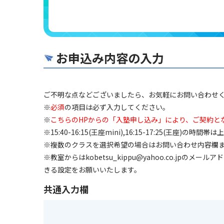
お申込み内容の入力
ご不明な点などございましたら、お気軽にお問い合わせ
※
必須
の項目は必ず入力してください。
※
こちらのHPからの「入塾申し込み」により、ご契約と
※
15:40-16:15(王座mini),16:15-17:25(王座)
※
複数のクラスを選択希望の場合はお問い合わせ内容欄
※
教室からはkobetsu_kippu@yahoo.co.jp
きる設定をお願いいたします。
共通入力欄