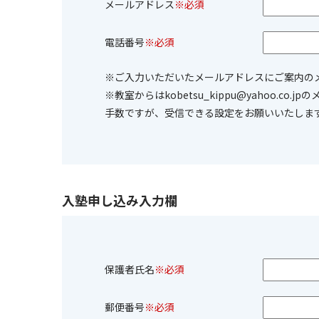
メールアドレス
※必須
電話番号
※必須
※ご入力いただいたメールアドレスにご案内の
※教室からはkobetsu_kippu@yahoo.
手数ですが、受信できる設定をお願いいたしま
入塾申し込み入力欄
保護者氏名
※必須
郵便番号
※必須