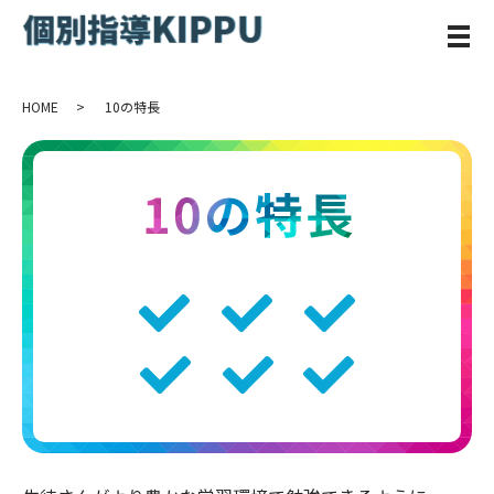
メ
HOME
10の特長