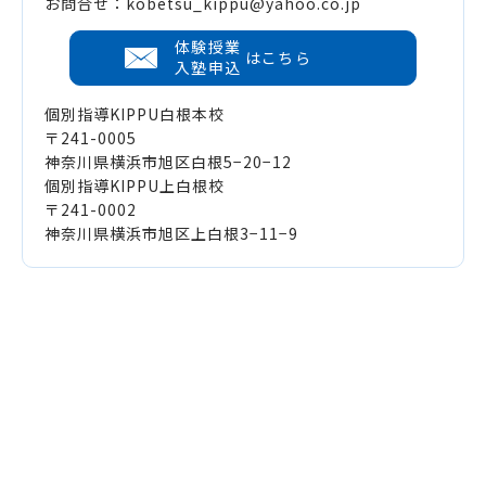
お問合せ：kobetsu_kippu@yahoo.co.jp
体験授業
はこちら
入塾申込
個別指導KIPPU白根本校
〒241-0005
神奈川県横浜市旭区白根5−20−12
個別指導KIPPU上白根校
〒241-0002
神奈川県横浜市旭区上白根3−11−9