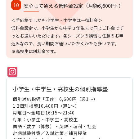
安心して通える低料金設定（月額6,600円~）
＜手価格でしかも小学生・中学生は一律料金＞
低料金設定で、小学生から中学３年生まで同じご料金でず
っとお通いいただけます。各シーズンの講習も任意のお申
込みなので、長い期間お通いいただくかたも多いです。
※高校生は別料金です。
Instagram
小学生・中学生・高校生の個別指導塾
個別対応指導「王座」6,600円（週1～）
1:2個別指導10,400円（週1～）
月曜日～金曜日16:15～21:40
対象：小学生・中学生・高校生
国語・数学（算数）・英語・理科・社会
定期試験対策／入試対策／補習授業