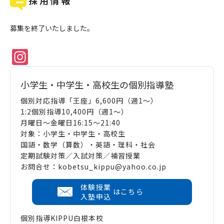
採用情報
募集を終了いたしました。
Instagram
小学生・中学生・高校生の個別指導塾
個別対応指導「王座」6,600円（週1～）
1:2個別指導10,400円（週1～）
月曜日～金曜日16:15～21:40
対象：小学生・中学生・高校生
国語・数学（算数）・英語・理科・社会
定期試験対策／入試対策／補習授業
お問合せ：kobetsu_kippu@yahoo.co.jp
体験授業
はこちら
入塾申込
個別指導KIPPU白根本校