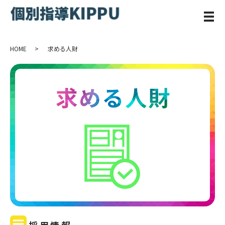
メ
HOME
求める人財