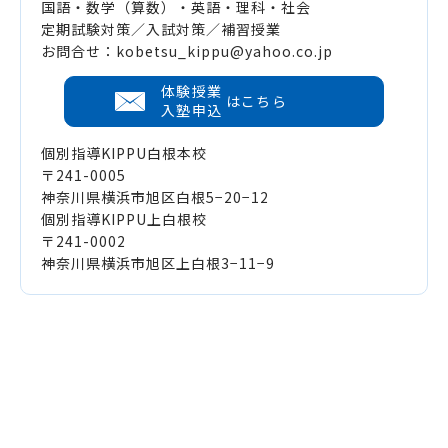
国語・数学（算数）・英語・理科・社会
定期試験対策／入試対策／補習授業
お問合せ：kobetsu_kippu@yahoo.co.jp
体験授業
はこちら
入塾申込
個別指導KIPPU白根本校
〒241-0005
神奈川県横浜市旭区白根5−20−12
個別指導KIPPU上白根校
〒241-0002
神奈川県横浜市旭区上白根3−11−9