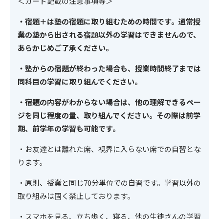
＜カード記載の注意事項等＞
・宿題＋は塾の宿題に取り組むための時間です。通常授
業の塾から出される宿題以外の学習はできませんので、
あらかじめご了承ください。
・塾からの宿題が終わった場合も、授業時間終了までは
同科目の学習に取り組んでください。
・宿題の内容がわからない場合は、他の理解できるペー
ジを同じ程度の量、取り組んでください。その際は前学
期、前学年の学習も可能です。
・お友達とは離れた席、視界に入らない席での自習とな
ります。
・原則、授業と同じ70分単位での自習です。学習以外の
取り組みは固く禁止しております。
・スマホを見る、立ち歩く、寝る、他の生徒さんの学習