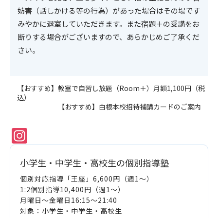
妨害（話しかける等の行為）があった場合はその場です
みやかに退室していただきます。また宿題＋の受講をお
断りする場合がございますので、あらかじめご了承くだ
さい。
【おすすめ】教室で自習し放題（Room＋）月額1,100円（税
込）
【おすすめ】白根本校招待補講カードのご案内
Instagram
小学生・中学生・高校生の個別指導塾
個別対応指導「王座」6,600円（週1～）
1:2個別指導10,400円（週1～）
月曜日～金曜日16:15～21:40
対象：小学生・中学生・高校生