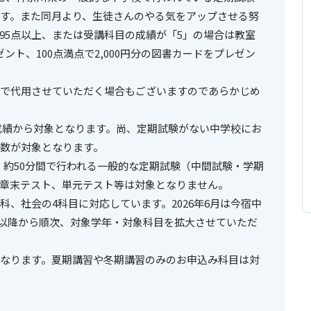
す。また同月より、生徒さんのやる気をアップさせる努
95点以上、または受講科目の成績が「5」の場合は教室
ント、100点満点で2,000円分の図書カードをプレゼン
で代用させていただく場合もございますのであらかじめ
の成績から対象となります。尚、定期試験がない中学校にお
数が対象となります。
です。約50分間で行われる一般的な定期試験（中間試験・学期
章末テスト、単元テスト等は対象となりません。
、社会の4科目に対応しています。2026年6月は今宿中
月以降から順次、対象学年・対象科目を拡大させていただ
なります。夏期講習や冬期講習のみのお申込み科目は対