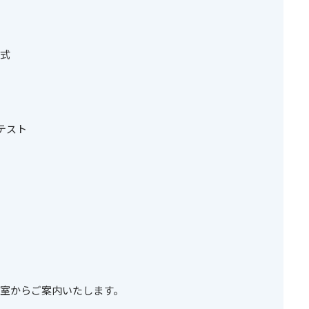
式
テスト
室からご案内いたします。