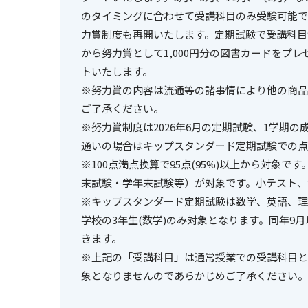
のタイミングに合わせて受講科目のみ受験可能で
力賞制度も再開いたします。定期試験で受講科目
から努力賞として1,000円分の図書カードをプレゼ
トいたします。
※努力賞の内容は流通等の諸事情により他の商品
ご了承ください。
※努力賞制度は2026年6月の定期試験、1学期
通いの場合はキップスタンダード定期試験での点
※100点満点換算で95点(95%)以上から対象
末試験・学年末試験等）が対象です。小テスト、
※キップスタンダード定期試験は数学、英語、理科
学校の3年生(数学)のみ対象となります。同年9
きます。
※上記の「受講科目」は通常授業での受講科目と
象となりませんのであらかじめご了承ください。