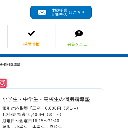
体験授業
はこちら
入塾申込
完全個別指導塾
Instagram
小学生・中学生・高校生の個別指導塾
個別対応指導「王座」6,600円（週1～）
1:2個別指導10,400円（週1～）
月曜日～金曜日16:15～21:40
対象：小学生・中学生・高校生