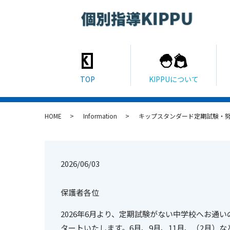
HOME
Information
キップスタンダード定期試験・努
2026/06/03
保護者各位
2026年6月より、定期試験がない中学校へお通
タートいたします。6月、9月、11月、（2月）