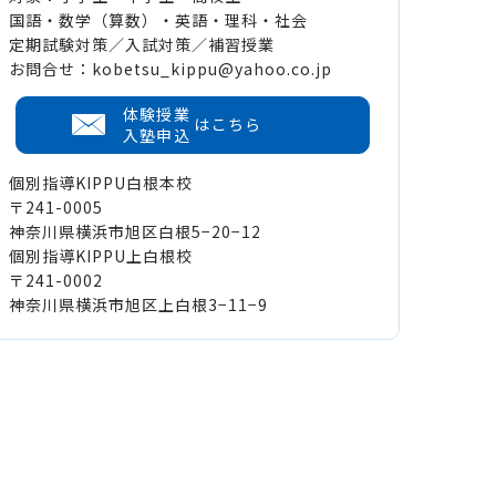
国語・数学（算数）・英語・理科・社会
定期試験対策／入試対策／補習授業
お問合せ：kobetsu_kippu@yahoo.co.jp
体験授業
はこちら
入塾申込
個別指導KIPPU白根本校
〒241-0005
神奈川県横浜市旭区白根5−20−12
個別指導KIPPU上白根校
〒241-0002
神奈川県横浜市旭区上白根3−11−9