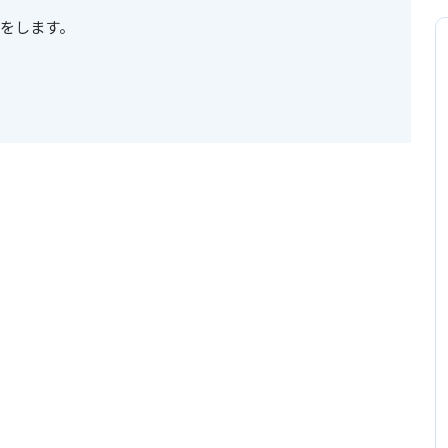
をします。
。