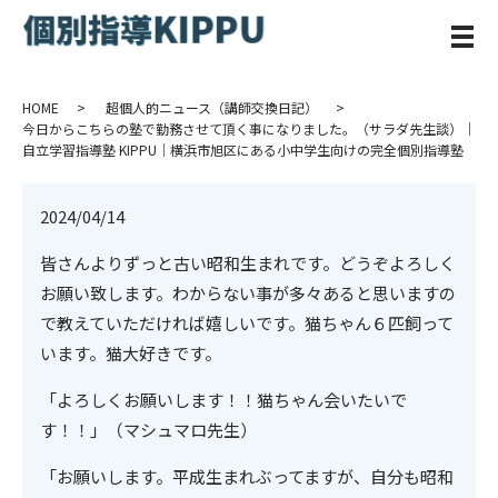
メ
HOME
超個人的ニュース（講師交換日記）
今日からこちらの塾で勤務させて頂く事になりました。（サラダ先生談）｜
自立学習指導塾 KIPPU｜横浜市旭区にある小中学生向けの完全個別指導塾
2024/04/14
皆さんよりずっと古い昭和生まれです。どうぞよろしく
お願い致します。わからない事が多々あると思いますの
で教えていただければ嬉しいです。猫ちゃん６匹飼って
います。猫大好きです。
「よろしくお願いします！！猫ちゃん会いたいで
す！！」（マシュマロ先生）
「お願いします。平成生まれぶってますが、自分も昭和