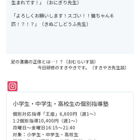
生まれです！」（おにぎり先生）
「よろしくお願いします！スゴい！！猫ちゃん６
匹！？！？」（きぬごしどうふ先生）
足の激痛の正体とは…！？（おむらいす談）
今日研修のすきやきです。（すきやき先生談）
Instagram
小学生・中学生・高校生の個別指導塾
個別対応指導「王座」6,600円（週1～）
1:2個別指導10,400円（週1～）
月曜日～金曜日16:15～21:40
対象：小学生・中学生・高校生