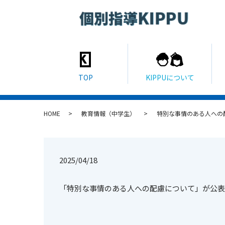
HOME
教育情報（中学生）
特別な事情のある人への
2025/04/18
「特別な事情のある人への配慮について」が公表