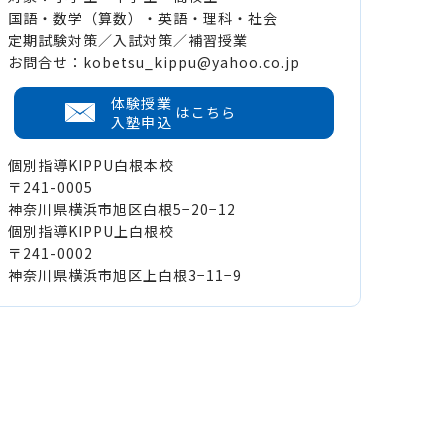
国語・数学（算数）・英語・理科・社会
定期試験対策／入試対策／補習授業
お問合せ：kobetsu_kippu@yahoo.co.jp
体験授業
はこちら
入塾申込
個別指導KIPPU白根本校
〒241-0005
神奈川県横浜市旭区白根5−20−12
個別指導KIPPU上白根校
〒241-0002
神奈川県横浜市旭区上白根3−11−9