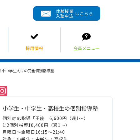
体験授業
はこちら
入塾申込
ある小中学生向けの完全個別指導塾
Instagram
小学生・中学生・高校生の個別指導塾
個別対応指導「王座」6,600円（週1～）
1:2個別指導10,400円（週1～）
月曜日～金曜日16:15～21:40
対象：小学生・中学生・高校生