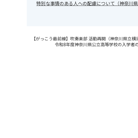
特別な事情のある人への配慮について（神奈川県公
【がっこう最前線】吹奏楽部 活動再開（神奈川県立横
令和8年度神奈川県公立高等学校の入学者