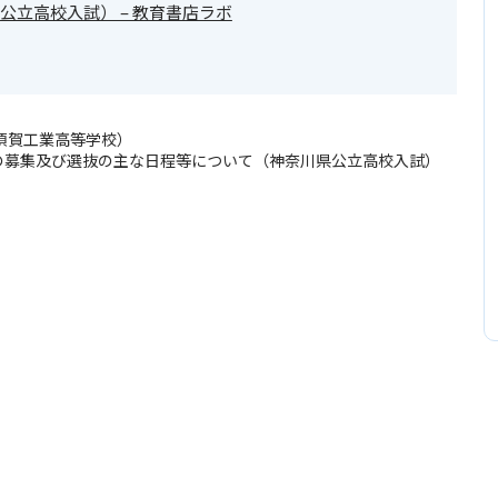
立高校入試） – 教育書店ラボ
須賀工業高等学校）
の募集及び選抜の主な日程等について（神奈川県公立高校入試）