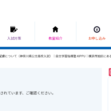
配慮について（神奈川県公立高校入試）｜自立学習指導塾 KIPPU｜横浜市旭区に
されています、ご確認ください。