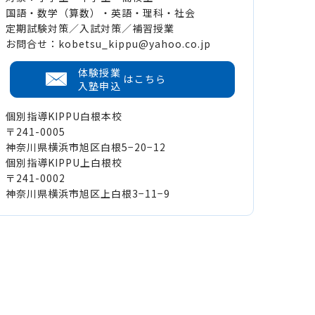
国語・数学（算数）・英語・理科・社会
定期試験対策／入試対策／補習授業
お問合せ：kobetsu_kippu@yahoo.co.jp
体験授業
はこちら
入塾申込
個別指導KIPPU白根本校
〒241-0005
神奈川県横浜市旭区白根5−20−12
個別指導KIPPU上白根校
〒241-0002
神奈川県横浜市旭区上白根3−11−9