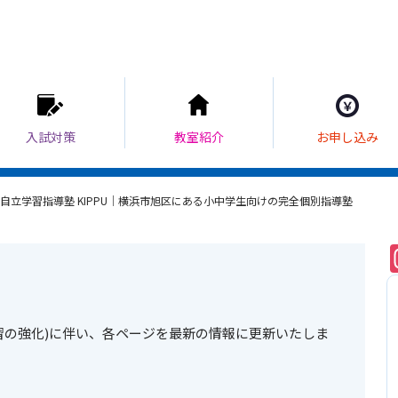
自立学習指導塾 KIPPU｜横浜市旭区にある小中学生向けの完全個別指導塾
習の強化)に伴い、各ページを最新の情報に更新いたしま