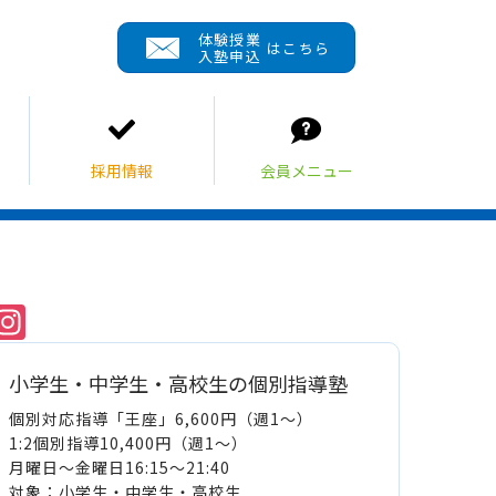
体験授業
はこちら
入塾申込
Instagram
小学生・中学生・高校生の個別指導塾
個別対応指導「王座」6,600円（週1～）
1:2個別指導10,400円（週1～）
月曜日～金曜日16:15～21:40
対象：小学生・中学生・高校生