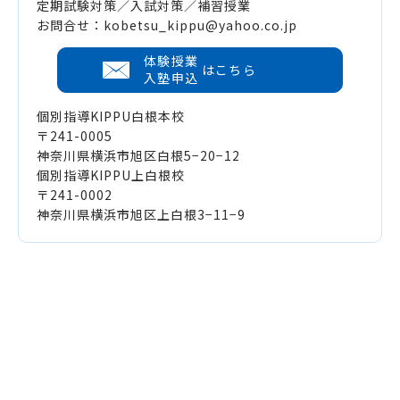
定期試験対策／入試対策／補習授業
お問合せ：kobetsu_kippu@yahoo.co.jp
体験授業
はこちら
入塾申込
個別指導KIPPU白根本校
〒241-0005
神奈川県横浜市旭区白根5−20−12
個別指導KIPPU上白根校
〒241-0002
神奈川県横浜市旭区上白根3−11−9