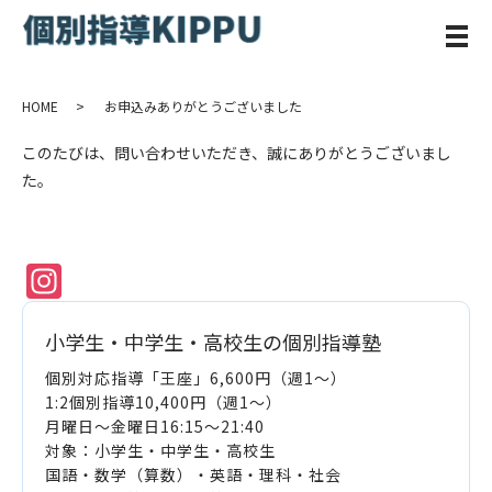
メ
HOME
お申込みありがとうございました
このたびは、問い合わせいただき、誠にありがとうございまし
た。
Instagram
小学生・中学生・高校生の個別指導塾
個別対応指導「王座」6,600円（週1～）
1:2個別指導10,400円（週1～）
月曜日～金曜日16:15～21:40
対象：小学生・中学生・高校生
国語・数学（算数）・英語・理科・社会