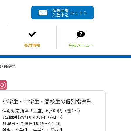
体験授業
はこちら
入塾申込
個別指導塾
Instagram
小学生・中学生・高校生の個別指導塾
個別対応指導「王座」6,600円（週1～）
1:2個別指導10,400円（週1～）
月曜日～金曜日16:15～21:40
対象：小学生・中学生・高校生