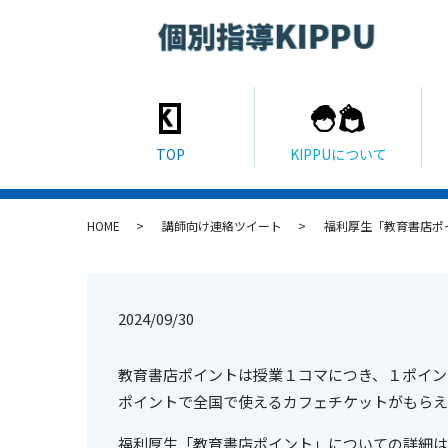
HOME
講師向け連絡ツイート
福利厚生「教育書店ポ
2024/09/30
教育書店ポイントは授業１コマにつき、１ポイント
ポイントで全国で使えるカフェチケットがもらえ
福利厚生「教育書店ポイント」についての詳細は