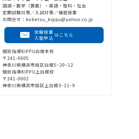
国語・数学（算数）・英語・理科・社会
定期試験対策／入試対策／補習授業
お問合せ：kobetsu_kippu@yahoo.co.jp
体験授業
はこちら
入塾申込
個別指導KIPPU白根本校
〒241-0005
神奈川県横浜市旭区白根5−20−12
個別指導KIPPU上白根校
〒241-0002
神奈川県横浜市旭区上白根3−11−9