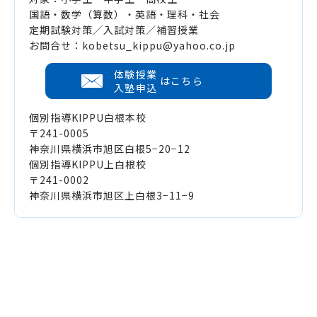
国語・数学（算数）・英語・理科・社会
定期試験対策／入試対策／補習授業
お問合せ：kobetsu_kippu@yahoo.co.jp
体験授業
はこちら
入塾申込
個別指導KIPPU白根本校
〒241-0005
神奈川県横浜市旭区白根5−20−12
個別指導KIPPU上白根校
〒241-0002
神奈川県横浜市旭区上白根3−11−9