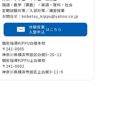
国語・数学（算数）・英語・理科・社会
定期試験対策／入試対策／補習授業
お問合せ：kobetsu_kippu@yahoo.co.jp
体験授業
はこちら
入塾申込
個別指導KIPPU白根本校
〒241-0005
神奈川県横浜市旭区白根5−20−12
個別指導KIPPU上白根校
〒241-0002
神奈川県横浜市旭区上白根3−11−9