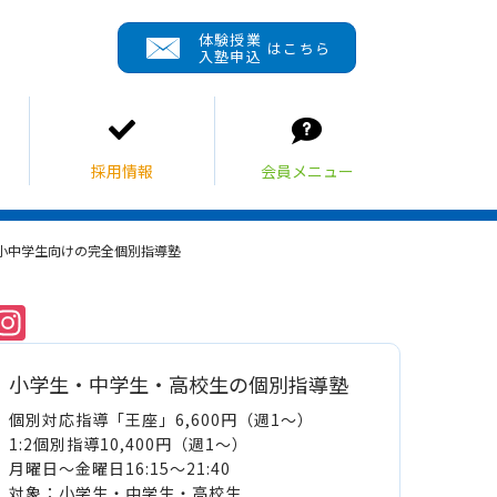
体験授業
はこちら
入塾申込
る小中学生向けの完全個別指導塾
Instagram
小学生・中学生・高校生の個別指導塾
個別対応指導「王座」6,600円（週1～）
1:2個別指導10,400円（週1～）
月曜日～金曜日16:15～21:40
対象：小学生・中学生・高校生