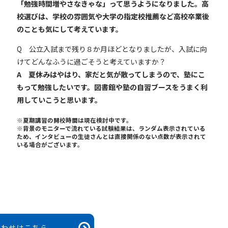
「勉強時間増やさなきゃな」って思うようになりました。高
校選びは、学校の雰囲気や大学の指定校推薦など高校卒業後
のことも気にして考えています。
Q
公立入試まで残り８か月ほどとなりましたが、入試に向
けてどんなふうに過ごそうと考えていますか？
A 夏休みはやはり、家だと気が散ってしまうので、塾にこ
もって勉強したいです。図書館や塾の自習ブースをうまく利
用していこうと思います。
※夏期講習の開校時間は現在検討中です。
※背景のモニターで流れている試験結果は、ランダム表示されている
ため、インタビューの生徒さんとは直接関係のない点数が表示されて
いる場合がございます。
合わせはこちら