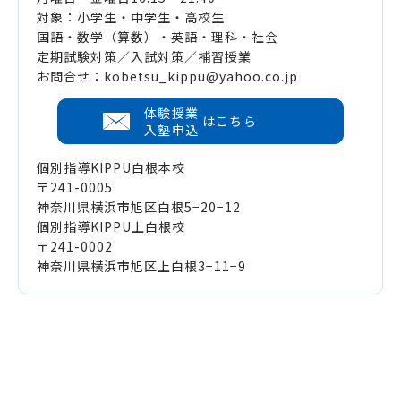
対象：小学生・中学生・高校生
国語・数学（算数）・英語・理科・社会
定期試験対策／入試対策／補習授業
お問合せ：kobetsu_kippu@yahoo.co.jp
体験授業
はこちら
入塾申込
個別指導KIPPU白根本校
〒241-0005
神奈川県横浜市旭区白根5−20−12
個別指導KIPPU上白根校
〒241-0002
神奈川県横浜市旭区上白根3−11−9