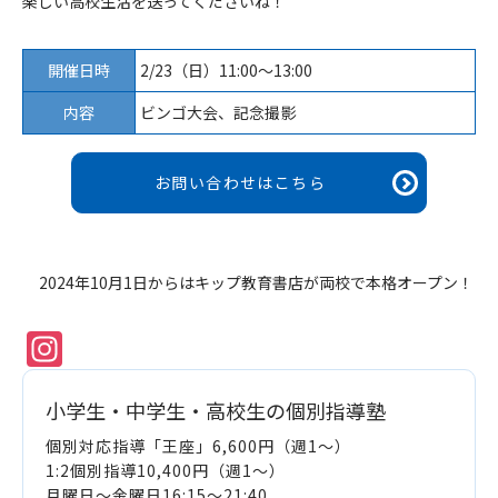
楽しい高校生活を送ってくださいね！
開催日時
2/23（日）11:00〜13:00
内容
ビンゴ大会、記念撮影
お問い合わせはこちら
2024年10月1日からはキップ教育書店が両校で本格オープン！
Instagram
小学生・中学生・高校生の個別指導塾
個別対応指導「王座」6,600円（週1～）
1:2個別指導10,400円（週1～）
月曜日～金曜日16:15～21:40