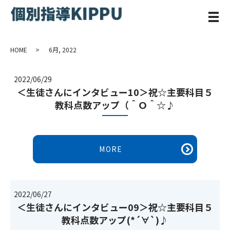
メ
HOME
6月, 2022
2022/06/29
＜生徒さんにインタビュー10＞祝☆主要科目５
教科点数アップ（＾Ｏ＾☆♪
MORE
2022/06/27
＜生徒さんにインタビュー09＞祝☆主要科目５
教科点数アップ(*´∀`)♪