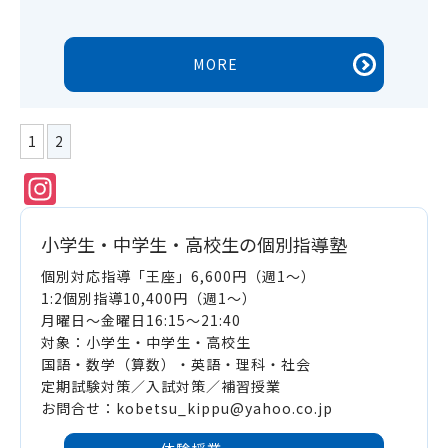
MORE
1
2
Instagram
小学生・中学生・高校生の個別指導塾
個別対応指導「王座」6,600円（週1～）
1:2個別指導10,400円（週1～）
月曜日～金曜日16:15～21:40
対象：小学生・中学生・高校生
国語・数学（算数）・英語・理科・社会
定期試験対策／入試対策／補習授業
お問合せ：kobetsu_kippu@yahoo.co.jp