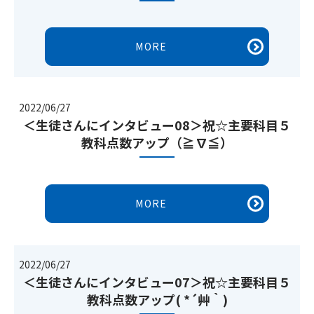
MORE
2022/06/27
＜生徒さんにインタビュー08＞祝☆主要科目５
教科点数アップ（≧∇≦）
MORE
2022/06/27
＜生徒さんにインタビュー07＞祝☆主要科目５
教科点数アップ( *´艸｀)