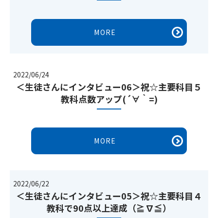
MORE
2022/06/24
＜生徒さんにインタビュー06＞祝☆主要科目５
教科点数アップ(´∀｀=)
MORE
2022/06/22
＜生徒さんにインタビュー05＞祝☆主要科目４
教科で90点以上達成（≧∇≦）